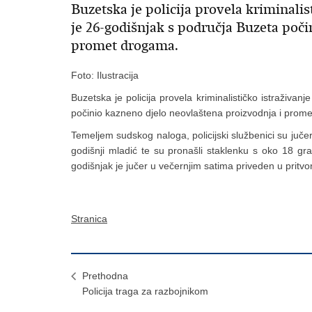
Buzetska je policija provela kriminalis
je 26-godišnjak s područja Buzeta poči
promet drogama.
Foto: Ilustracija
Buzetska je policija provela kriminalističko istraživa
počinio kazneno djelo neovlaštena proizvodnja i prom
Temeljem sudskog naloga, policijski službenici su juče
godišnji mladić te su pronašli staklenku s oko 18 g
godišnjak je jučer u večernjim satima priveden u pritvor
Stranica
Prethodna
Policija traga za razbojnikom