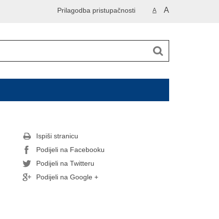
A
Prilagodba pristupačnosti
A
Ispiši stranicu
Podijeli na Facebooku
Podijeli na Twitteru
Podijeli na Google +