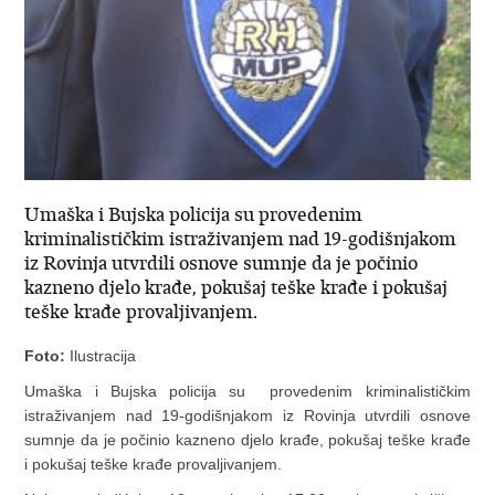
Umaška i Bujska policija su provedenim
kriminalističkim istraživanjem nad 19-godišnjakom
iz Rovinja utvrdili osnove sumnje da je počinio
kazneno djelo krađe, pokušaj teške krađe i pokušaj
teške krađe provaljivanjem.
Foto:
Ilustracija
Umaška i Bujska policija su provedenim kriminalističkim
istraživanjem nad 19-godišnjakom iz Rovinja utvrdili osnove
sumnje da je počinio kazneno djelo krađe, pokušaj teške krađe
i pokušaj teške krađe provaljivanjem.