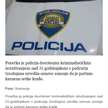
Porečka je policija dovršenim kriminalističkim
istraživanjem nad 21-godišnjakom s područja
Grožnjana utvrdila osnove sumnje da je počinio
kazneno teške krađe.
Foto:
Ilustracija
Porečka je policija dovršenim kriminalističkim istraživanjem nad
21-godišnjakom s područja Grožnjana utvrdila osnove sumnje
da je počinio kazneno teške krađe.