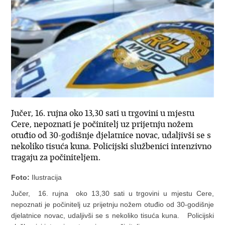
Jučer, 16. rujna oko 13,30 sati u trgovini u mjestu
Cere, nepoznati je počinitelj uz prijetnju nožem
otuđio od 30-godišnje djelatnice novac, udaljivši se s
nekoliko tisuća kuna. Policijski službenici intenzivno
tragaju za počiniteljem.
Foto:
Ilustracija
Jučer, 16. rujna oko 13,30 sati u trgovini u mjestu Cere,
nepoznati je počinitelj uz prijetnju nožem otuđio od 30-godišnje
djelatnice novac, udaljivši se s nekoliko tisuća kuna. Policijski