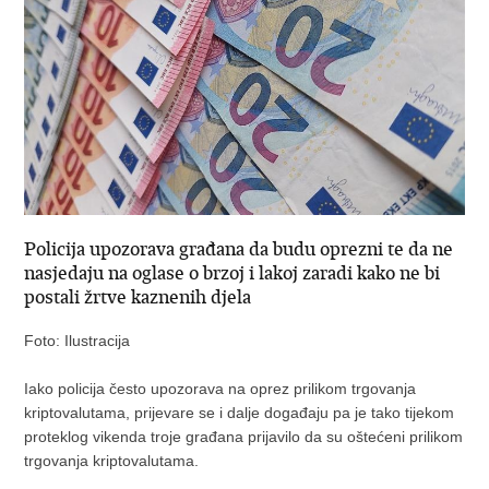
Policija upozorava građana da budu oprezni te da ne
nasjedaju na oglase o brzoj i lakoj zaradi kako ne bi
postali žrtve kaznenih djela
Foto: Ilustracija
Iako policija često upozorava na oprez prilikom trgovanja
kriptovalutama, prijevare se i dalje događaju pa je tako tijekom
proteklog vikenda troje građana prijavilo da su oštećeni prilikom
trgovanja kriptovalutama.