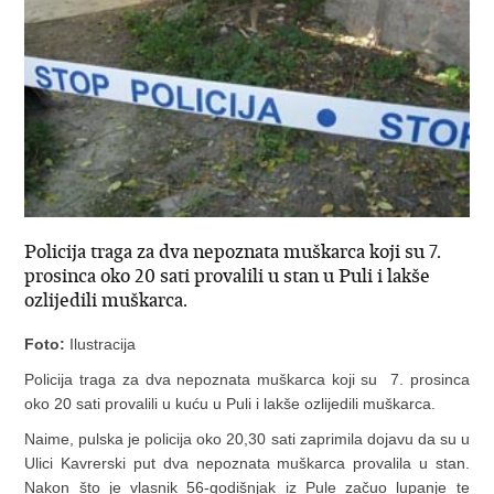
Policija traga za dva nepoznata muškarca koji su 7.
prosinca oko 20 sati provalili u stan u Puli i lakše
ozlijedili muškarca.
Foto:
Ilustracija
Policija traga za dva nepoznata muškarca koji su 7. prosinca
oko 20 sati provalili u kuću u Puli i lakše ozlijedili muškarca.
Naime, pulska je policija oko 20,30 sati zaprimila dojavu da su u
Ulici Kavrerski put dva nepoznata muškarca provalila u stan.
Nakon što je vlasnik 56-godišnjak iz Pule začuo lupanje te