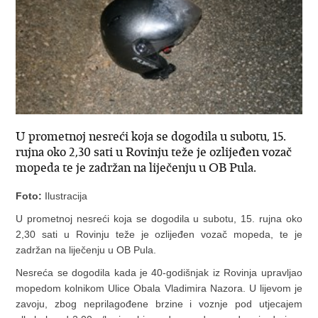
U prometnoj nesreći koja se dogodila u subotu, 15.
rujna oko 2,30 sati u Rovinju teže je ozlijeđen vozač
mopeda te je zadržan na liječenju u OB Pula.
Foto:
Ilustracija
U prometnoj nesreći koja se dogodila u subotu, 15. rujna oko
2,30 sati u Rovinju teže je ozlijeđen vozač mopeda, te je
zadržan na liječenju u OB Pula.
Nesreća se dogodila kada je 40-godišnjak iz Rovinja upravljao
mopedom kolnikom Ulice Obala Vladimira Nazora. U lijevom je
zavoju, zbog neprilagođene brzine i voznje pod utjecajem