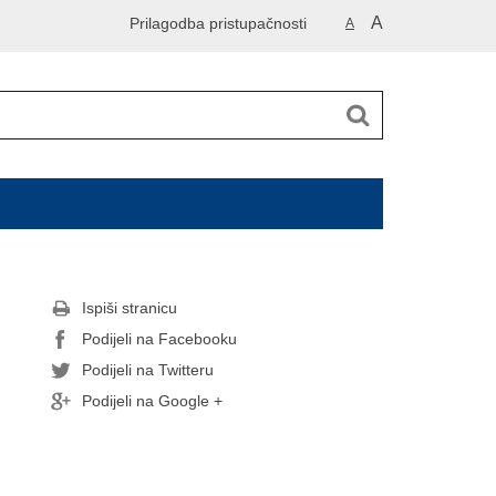
A
Prilagodba pristupačnosti
A
Ispiši stranicu
Podijeli na Facebooku
Podijeli na Twitteru
Podijeli na Google +