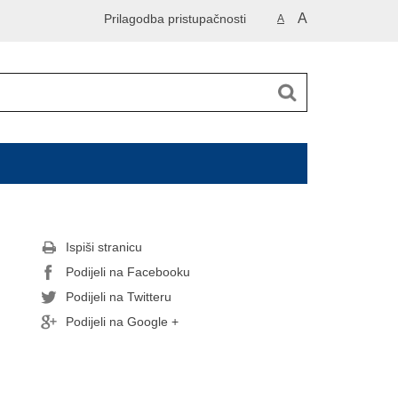
A
Prilagodba pristupačnosti
A
Ispiši stranicu
Podijeli na Facebooku
Podijeli na Twitteru
Podijeli na Google +