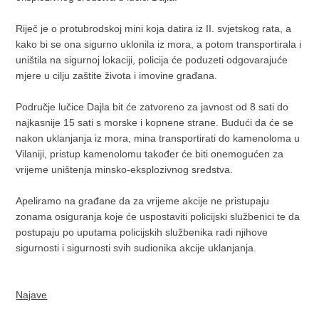
Riječ je o protubrodskoj mini koja datira iz II. svjetskog rata, a
kako bi se ona sigurno uklonila iz mora, a potom transportirala i
uništila na sigurnoj lokaciji, policija će poduzeti odgovarajuće
mjere u cilju zaštite života i imovine građana.
Područje lučice Dajla bit će zatvoreno za javnost od 8 sati do
najkasnije 15 sati s morske i kopnene strane. Budući da će se
nakon uklanjanja iz mora, mina transportirati do kamenoloma u
Vilaniji, pristup kamenolomu također će biti onemogućen za
vrijeme uništenja minsko-eksplozivnog sredstva.
Apeliramo na građane da za vrijeme akcije ne pristupaju
zonama osiguranja koje će uspostaviti policijski službenici te da
postupaju po uputama policijskih službenika radi njihove
sigurnosti i sigurnosti svih sudionika akcije uklanjanja.
Najave