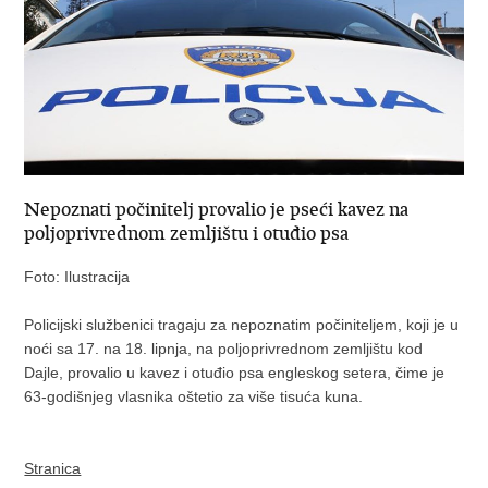
Nepoznati počinitelj provalio je pseći kavez na
poljoprivrednom zemljištu i otuđio psa
Foto: Ilustracija
Policijski službenici tragaju za nepoznatim počiniteljem, koji je u
noći sa 17. na 18. lipnja, na poljoprivrednom zemljištu kod
Dajle, provalio u kavez i otuđio psa engleskog setera, čime je
63-godišnjeg vlasnika oštetio za više tisuća kuna.
Stranica