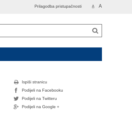
A
Prilagodba pristupačnosti
A
Ispiši stranicu
Podijeli na Facebooku
Podijeli na Twitteru
Podijeli na Google +