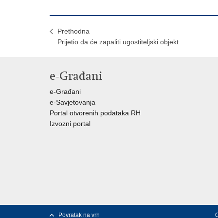
Prethodna
Prijetio da će zapaliti ugostiteljski objekt
e-Građani
e-Građani
e-Savjetovanja
Portal otvorenih podataka RH
Izvozni portal
Povratak na vrh
C