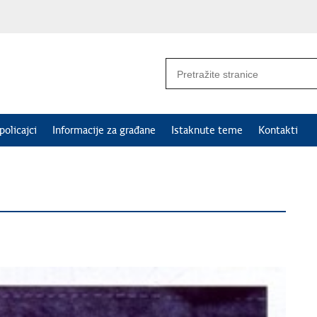
policajci
Informacije za građane
Istaknute teme
Kontakti