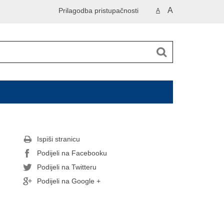
A
Prilagodba pristupačnosti
A
Ispiši stranicu
Podijeli na Facebooku
Podijeli na Twitteru
Podijeli na Google +