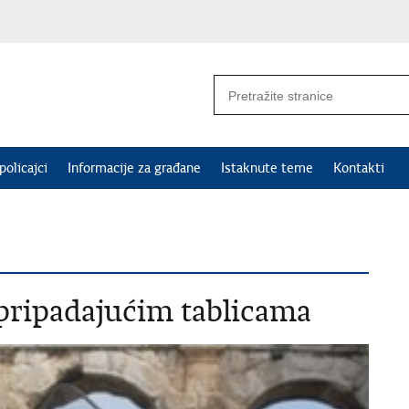
policajci
Informacije za građane
Istaknute teme
Kontakti
pripadajućim tablicama