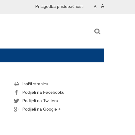
A
Prilagodba pristupačnosti
A
Ispiši stranicu
Podijeli na Facebooku
Podijeli na Twitteru
Podijeli na Google +