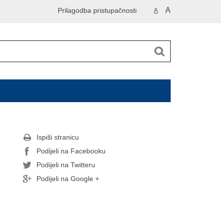
A
Prilagodba pristupačnosti
A
Ispiši stranicu
Podijeli na Facebooku
Podijeli na Twitteru
Podijeli na Google +