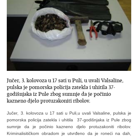
Jučer, 3. kolovoza u 17 sati u Puli, u uvali Valsaline,
pulska je pomorska policija zatekla i uhitila 37-
godišnjaka iz Pule zbog sumnje da je počinio
kazneno djelo protuzakoniti ribolov.
Jučer, 3. kolovoza u 17 sati u Puli,u uvali Valsaline, pulska je
pomorska policija zatekla i uhitila 37-godišnjaka iz Pule zbog
sumnje da je počinio kazneno djelo protuzakoniti ribolov.
Kriminalisitičkom obradom je utvrđeno da je roneći na dah,