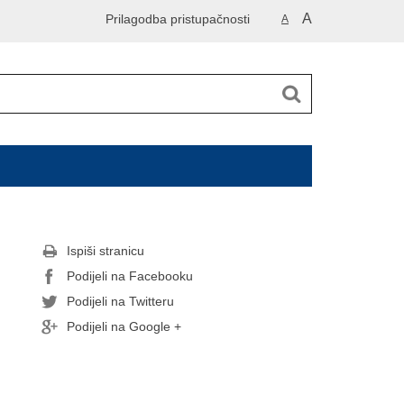
A
Prilagodba pristupačnosti
A
Ispiši stranicu
Podijeli na Facebooku
Podijeli na Twitteru
Podijeli na Google +