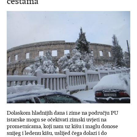
cestama
Dolaskom hladnijih dana i zime na području PU
istarske mogu se očekivati zimski uvjeti na
prometnicama, koji nam uz kišu i maglu donose
snijeg i ledenu kišu, uslijed čega dolazi i do