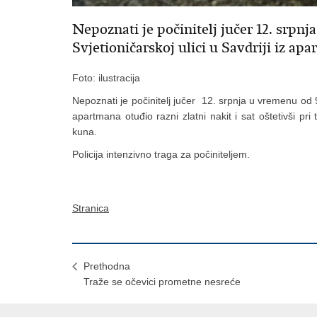
Nepoznati je počinitelj jučer 12. srpnj
Svjetioničarskoj ulici u Savdriji iz apa
Foto: ilustracija
Nepoznati je počinitelj jučer 12. srpnja u vremenu od 9 
apartmana otuđio razni zlatni nakit i sat oštetivši p
kuna.
Policija intenzivno traga za počiniteljem.
Stranica
Prethodna
Traže se očevici prometne nesreće