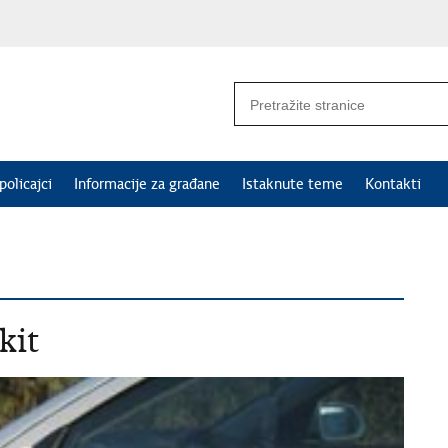
policajci
Informacije za građane
Istaknute teme
Kontakti
kit