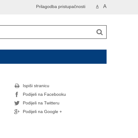
A
Prilagodba pristupačnosti
A
Ispiši stranicu
Podijeli na Facebooku
Podijeli na Twitteru
Podijeli na Google +