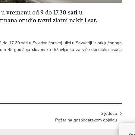
a u vremenu od 9 do 17.30 sati u
rtmana otuđio razni zlatni nakit i sat.
do 17.30 sati u Svjetioničarskoj ulici u Savudriji iz otključanoga
ri tom 45-godišnju slovensku državljanku za više desetaka tisuća
Sljedeća
Požar na gospodarskom objektu