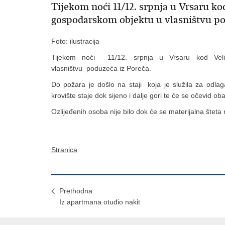
Tijekom noći 11/12. srpnja u Vrsaru kod
gospodarskom objektu u vlasništvu po
Foto: ilustracija
Tijekom noći 11/12. srpnja u Vrsaru kod Veli
vlasništvu poduzeća iz Poreča.
Do požara je došlo na staji koja je služila za odlaga
krovište staje dok sijeno i dalje gori te će se očevid ob
Ozlijeđenih osoba nije bilo dok će se materijalna šteta 
Stranica
Prethodna
Iz apartmana otuđio nakit