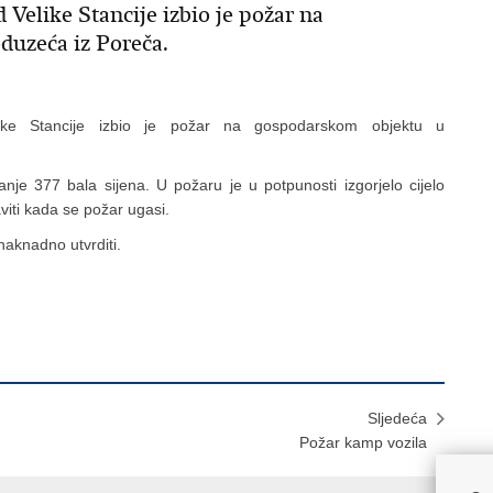
 Velike Stancije izbio je požar na
duzeća iz Poreča.
ke Stancije izbio je požar na gospodarskom objektu u
nje 377 bala sijena. U požaru je u potpunosti izgorjelo cijelo
aviti kada se požar ugasi.
naknadno utvrditi.
Sljedeća
Požar kamp vozila