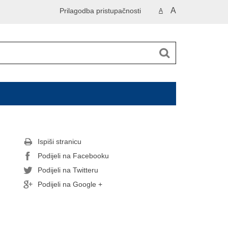
A
Prilagodba pristupačnosti
A
Ispiši stranicu
Podijeli na Facebooku
Podijeli na Twitteru
Podijeli na Google +