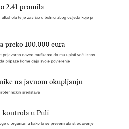
o 2.41 promila
alkohola te je završio u bolnici zbog ozljeda koje ja
ga preko 100.000 eura
 je prijevarno naveo muškarca da mu uplati veći iznos
da pripaze kome daju svoje povjerenje
hnike na javnom okupljanju
irotehničkih sredstava
 kontrola u Puli
 droge u organizmu kako bi se preveniralo stradavanje