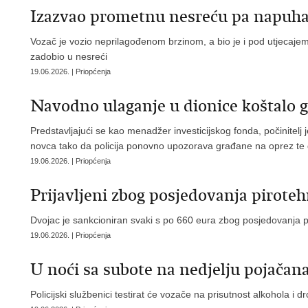
Izazvao prometnu nesreću pa napuha
Vozač je vozio neprilagođenom brzinom, a bio je i pod utjecajem 
zadobio u nesreći
19.06.2026. | Priopćenja
Navodno ulaganje u dionice koštalo 
Predstavljajući se kao menadžer investicijskog fonda, počinitelj
novca tako da policija ponovno upozorava građane na oprez te 
19.06.2026. | Priopćenja
Prijavljeni zbog posjedovanja pirote
Dvojac je sankcioniran svaki s po 660 eura zbog posjedovanja p
19.06.2026. | Priopćenja
U noći sa subote na nedjelju pojačana
Policijski službenici testirat će vozače na prisutnost alkohola i