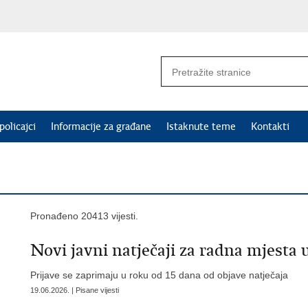
policajci
Informacije za građane
Istaknute teme
Kontakti
Pronađeno 20413 vijesti.
Novi javni natječaji za radna mjesta u
Prijave se zaprimaju u roku od 15 dana od objave natječaja
19.06.2026. | Pisane vijesti