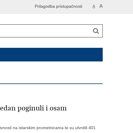
A
Prilagodba pristupačnosti
A
edan poginuli i osam
tivnosti na istarskim prometnicama te su utvrdili 401