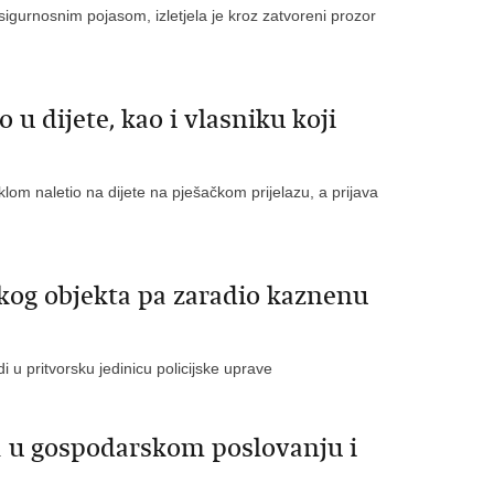
sigurnosnim pojasom, izletjela je kroz zatvoreni prozor
 u dijete, kao i vlasniku koji
lom naletio na dijete na pješačkom prijelazu, a prijava
kog objekta pa zaradio kaznenu
 u pritvorsku jedinicu policijske uprave
a u gospodarskom poslovanju i