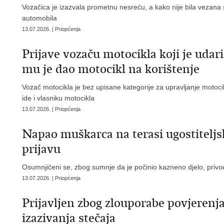
Vozačica je izazvala prometnu nesreću, a kako nije bila vezana 
automobila
13.07.2026. | Priopćenja
Prijave vozaču motocikla koji je udario
mu je dao motocikl na korištenje
Vozač motocikla je bez upisane kategorije za upravljanje motocik
ide i vlasniku motocikla
13.07.2026. | Priopćenja
Napao muškarca na terasi ugostiteljs
prijavu
Osumnjičeni se, zbog sumnje da je počinio kazneno djelo, privodi
13.07.2026. | Priopćenja
Prijavljen zbog zlouporabe povjerenj
izazivanja stečaja