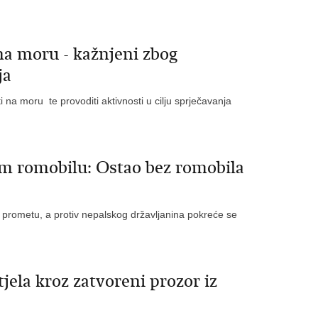
na moru - kažnjeni zbog
ja
i na moru te provoditi aktivnosti u cilju sprječavanja
m romobilu: Ostao bez romobila
i u prometu, a protiv nepalskog državljanina pokreće se
tjela kroz zatvoreni prozor iz