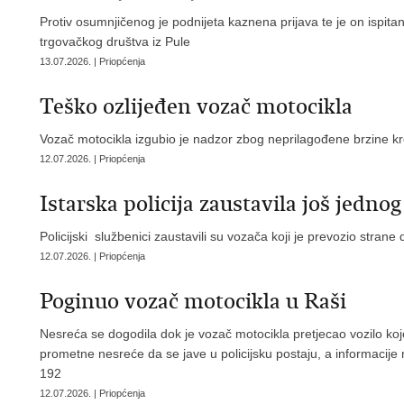
Protiv osumnjičenog je podnijeta kaznena prijava te je on ispit
trgovačkog društva iz Pule
13.07.2026. | Priopćenja
Teško ozlijeđen vozač motocikla
Vozač motocikla izgubio je nadzor zbog neprilagođene brzine kret
12.07.2026. | Priopćenja
Istarska policija zaustavila još jedno
Policijski službenici zaustavili su vozača koji je prevozio stra
12.07.2026. | Priopćenja
Poginuo vozač motocikla u Raši
Nesreća se dogodila dok je vozač motocikla pretjecao vozilo koje
prometne nesreće da se jave u policijsku postaju, a informacije 
192
12.07.2026. | Priopćenja