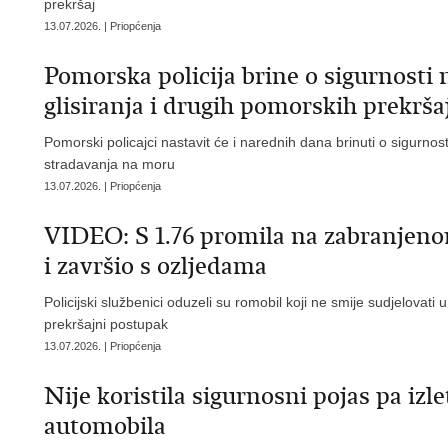
prekršaj
13.07.2026. | Priopćenja
Pomorska policija brine o sigurnosti 
glisiranja i drugih pomorskih prekrša
Pomorski policajci nastavit će i narednih dana brinuti o sigurnost
stradavanja na moru
13.07.2026. | Priopćenja
VIDEO: S 1.76 promila na zabranjeno
i završio s ozljedama
Policijski službenici oduzeli su romobil koji ne smije sudjelovat
prekršajni postupak
13.07.2026. | Priopćenja
Nije koristila sigurnosni pojas pa izle
automobila