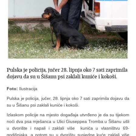
Pulska je policija, jučer 28. lipnja oko 7 sati zaprimila
dojavu da su u Šišanu psi zaklali kuniće i kokoši.
Foto:
Ilustracija
Pulska je policija, jučer, 28. lipnja oko 7 sati zaprimila dojavu da
su u Šišanu psi zaklali kuniće i kokoši.
Izlaskom policije na mjesto događaja utvrđeno je da su tijekom
noći dva psa mješanca u Ulici Giuseppea Tromba u Šišanu ušli
u dvorište i napali i zaklali više kunića u vlasništvu 69-
godišnjaka, a potom su u dvorištu susjedne kuće zaklali više