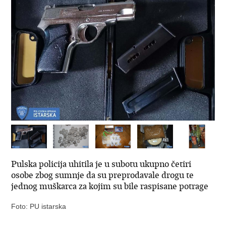
Pulska policija uhitila je u subotu ukupno četiri
osobe zbog sumnje da su preprodavale drogu te
jednog muškarca za kojim su bile raspisane potrage
Foto: PU istarska