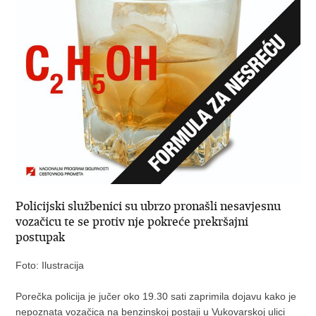
Policijski službenici su ubrzo pronašli nesavjesnu
vozačicu te se protiv nje pokreće prekršajni
postupak
Foto: Ilustracija
Porečka policija je jučer oko 19.30 sati zaprimila dojavu kako je
nepoznata vozačica na benzinskoj postaji u Vukovarskoj ulici