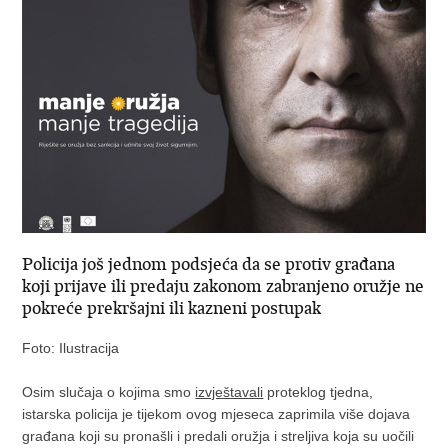
Policija još jednom podsjeća da se protiv građana
koji prijave ili predaju zakonom zabranjeno oružje ne
pokreće prekršajni ili kazneni postupak
Foto: Ilustracija
Osim slučaja o kojima smo
izvještavali
proteklog tjedna,
istarska policija je tijekom ovog mjeseca zaprimila više dojava
građana koji su pronašli i predali oružja i streljiva koja su uočili