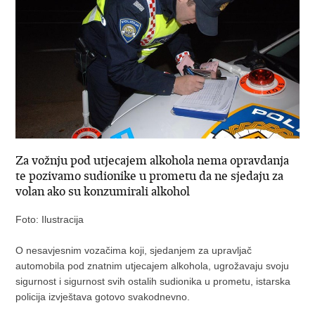
Za vožnju pod utjecajem alkohola nema opravdanja
te pozivamo sudionike u prometu da ne sjedaju za
volan ako su konzumirali alkohol
Foto: Ilustracija
O nesavjesnim vozačima koji, sjedanjem za upravljač
automobila pod znatnim utjecajem alkohola, ugrožavaju svoju
sigurnost i sigurnost svih ostalih sudionika u prometu, istarska
policija izvještava gotovo svakodnevno.