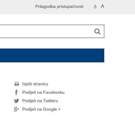
A
Prilagodba pristupačnosti
A
Ispiši stranicu
Podijeli na Facebooku
Podijeli na Twitteru
Podijeli na Google +