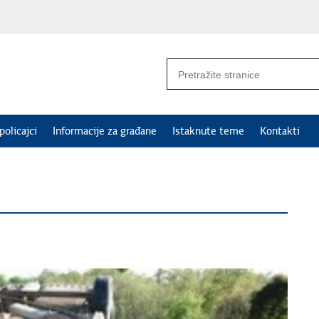
policajci
Informacije za građane
Istaknute teme
Kontakti