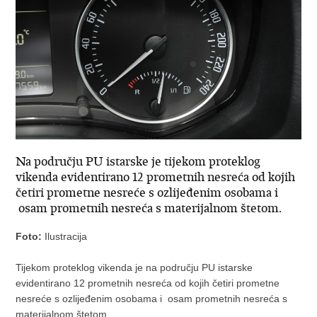
Na području PU istarske je tijekom proteklog
vikenda evidentirano 12 prometnih nesreća od kojih
četiri prometne nesreće s ozlijeđenim osobama i
osam prometnih nesreća s materijalnom štetom.
Foto:
Ilustracija
Tijekom proteklog vikenda je na području PU istarske
evidentirano 12 prometnih nesreća od kojih četiri prometne
nesreće s ozlijeđenim osobama i osam prometnih nesreća s
materijalnom štetom.