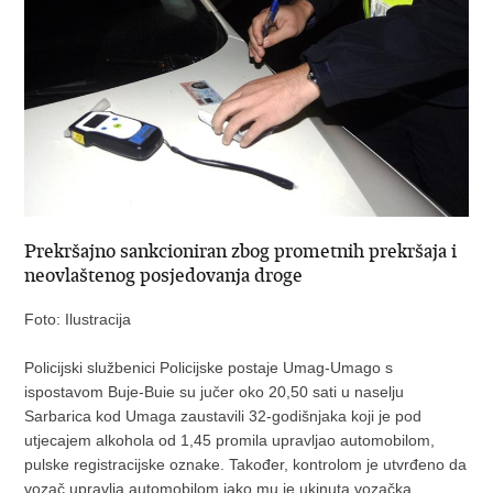
Prekršajno sankcioniran zbog prometnih prekršaja i
neovlaštenog posjedovanja droge
Foto: Ilustracija
Policijski službenici Policijske postaje Umag-Umago s
ispostavom Buje-Buie su jučer oko 20,50 sati u naselju
Sarbarica kod Umaga zaustavili 32-godišnjaka koji je pod
utjecajem alkohola od 1,45 promila upravljao automobilom,
pulske registracijske oznake. Također, kontrolom je utvrđeno da
vozač upravlja automobilom iako mu je ukinuta vozačka