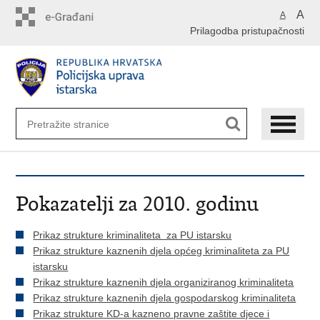
Preskoči
A
A
na
Prilagodba pristupačnosti
glavni
sadržaj
Pokazatelji za 2010. godinu
Prikaz strukture kriminaliteta za PU istarsku
Prikaz strukture kaznenih djela općeg kriminaliteta za PU
istarsku
Prikaz strukture kaznenih djela organiziranog kriminaliteta
Prikaz strukture kaznenih djela gospodarskog kriminaliteta
Prikaz strukture KD-a kazneno pravne zaštite djece i