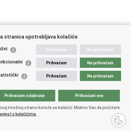
a stranica upotrebljava kolačiće
ažne poveznice
žni
Prihvaćam
Ne prihvaćam
istarstvo unutarnjih poslova
dikati
nkcionalni
Prihvaćam
Ne prihvaćam
ruge
 zdravlja MUP-a
atistički
Prihvaćam
Ne prihvaćam
icijska akademija
ej policije
lada policijske solidarnosti
Prihvaćam odabrane
Prihvaćam sve
tar za forenzična ispitivanja, istraživanja i vještačenja
an Vučetić"
ovoj mrežnoj stranci koriste se kolačići. Molimo Vas da pročitate
icijske uprave
vijest o kolačićima.
i
.