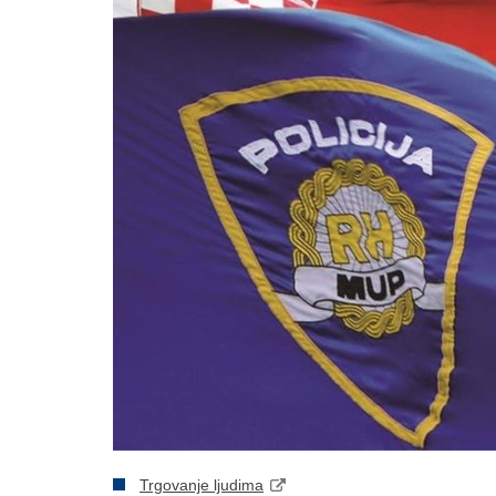
Trgovanje ljudima