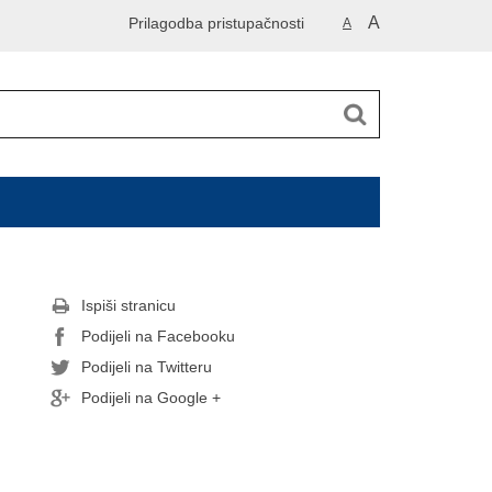
A
Prilagodba pristupačnosti
A
Ispiši stranicu
Podijeli na Facebooku
Podijeli na Twitteru
Podijeli na Google +