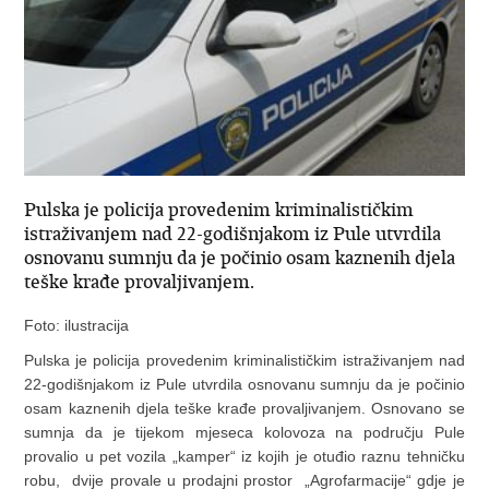
Pulska je policija provedenim kriminalističkim
istraživanjem nad 22-godišnjakom iz Pule utvrdila
osnovanu sumnju da je počinio osam kaznenih djela
teške krađe provaljivanjem.
Foto: ilustracija
Pulska je policija provedenim kriminalističkim istraživanjem nad
22-godišnjakom iz Pule utvrdila osnovanu sumnju da je počinio
osam kaznenih djela teške krađe provaljivanjem. Osnovano se
sumnja da je tijekom mjeseca kolovoza na području Pule
provalio u pet vozila „kamper“ iz kojih je otuđio raznu tehničku
robu, dvije provale u prodajni prostor „Agrofarmacije“ gdje je