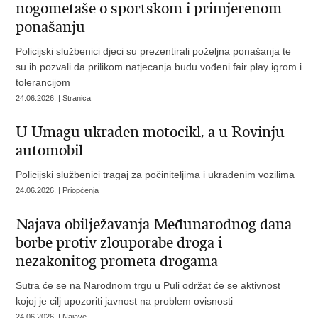
nogometaše o sportskom i primjerenom
ponašanju
Policijski službenici djeci su prezentirali poželjna ponašanja te
su ih pozvali da prilikom natjecanja budu vođeni fair play igrom i
tolerancijom
24.06.2026. | Stranica
U Umagu ukraden motocikl, a u Rovinju
automobil
Policijski službenici tragaj za počiniteljima i ukradenim vozilima
24.06.2026. | Priopćenja
Najava obilježavanja Međunarodnog dana
borbe protiv zlouporabe droga i
nezakonitog prometa drogama
Sutra će se na Narodnom trgu u Puli održat će se aktivnost
kojoj je cilj upozoriti javnost na problem ovisnosti
24.06.2026. | Najave