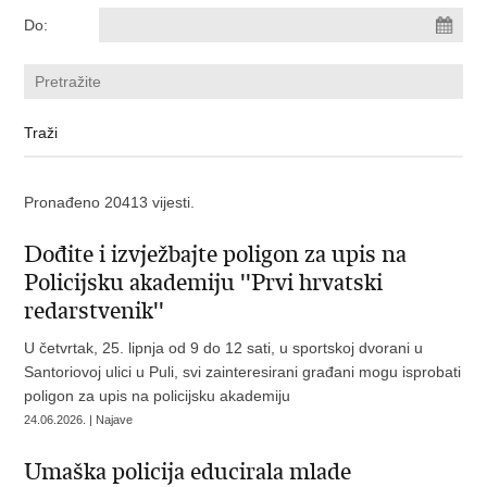
Do:
Pronađeno 20413 vijesti.
Dođite i izvježbajte poligon za upis na
Policijsku akademiju ''Prvi hrvatski
redarstvenik''
U četvrtak, 25. lipnja od 9 do 12 sati, u sportskoj dvorani u
Santoriovoj ulici u Puli, svi zainteresirani građani mogu isprobati
poligon za upis na policijsku akademiju
24.06.2026. | Najave
Umaška policija educirala mlade