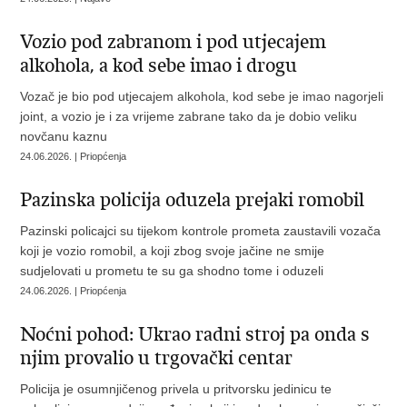
Vozio pod zabranom i pod utjecajem
alkohola, a kod sebe imao i drogu
Vozač je bio pod utjecajem alkohola, kod sebe je imao nagorjeli
joint, a vozio je i za vrijeme zabrane tako da je dobio veliku
novčanu kaznu
24.06.2026. | Priopćenja
Pazinska policija oduzela prejaki romobil
Pazinski policajci su tijekom kontrole prometa zaustavili vozača
koji je vozio romobil, a koji zbog svoje jačine ne smije
sudjelovati u prometu te su ga shodno tome i oduzeli
24.06.2026. | Priopćenja
Noćni pohod: Ukrao radni stroj pa onda s
njim provalio u trgovački centar
Policija je osumnjičenog privela u pritvorsku jedinicu te