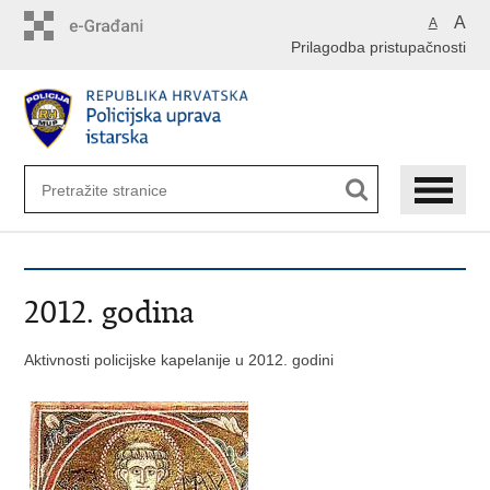
Preskoči
A
A
na
Prilagodba pristupačnosti
glavni
sadržaj
2012. godina
Aktivnosti policijske kapelanije u 2012. godini