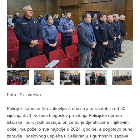
Foto: PU istarska
Policijski kapelan Ilija Jakovljević obavio je u razdoblju od 30.
siječnja do 1. veljače blagoslov prostorija Policijske uprave
istarske i policijskih postaja, pri čemu je djelatnicima i njihovim
obiteljima poželio sve najbolje u 2024. godine, a pogotovo puno
zdravlja i poslovnog uspjeha u rješavanju sigurnosnih izazova.