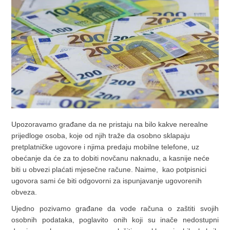
Upozoravamo građane da ne pristaju na bilo kakve nerealne
prijedloge osoba, koje od njih traže da osobno sklapaju
pretplatničke ugovore i njima predaju mobilne telefone, uz
obećanje da će za to dobiti novčanu naknadu, a kasnije neće
biti u obvezi plaćati mjesečne račune. Naime, kao potpisnici
ugovora sami će biti odgovorni za ispunjavanje ugovorenih
obveza.
Ujedno pozivamo građane da vode računa o zaštiti svojih
osobnih podataka, poglavito onih koji su inače nedostupni